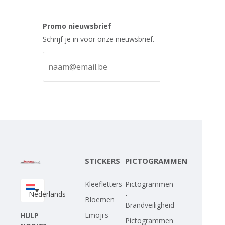
Promo nieuwsbrief
Schrijf je in voor onze nieuwsbrief.
STICKERS
PICTOGRAMMEN
Kleefletters
Pictogrammen
Nederlands
-
Bloemen
Brandveiligheid
Emoji's
HULP
Pictogrammen