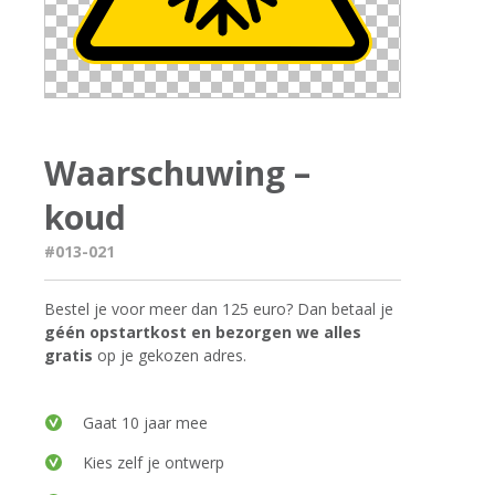
Waarschuwing –
koud
#013-021
Bestel je voor meer dan 125 euro? Dan betaal je
géén opstartkost en bezorgen we alles
gratis
op je gekozen adres.
Gaat 10 jaar mee
Kies zelf je ontwerp