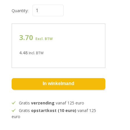
Quantity:
3.70
Excl. BTW
4.48
Incl. BTW
In winkelmand
Gratis
verzending
vanaf 125 euro
Gratis
opstartkost (10 euro)
vanaf 125
euro