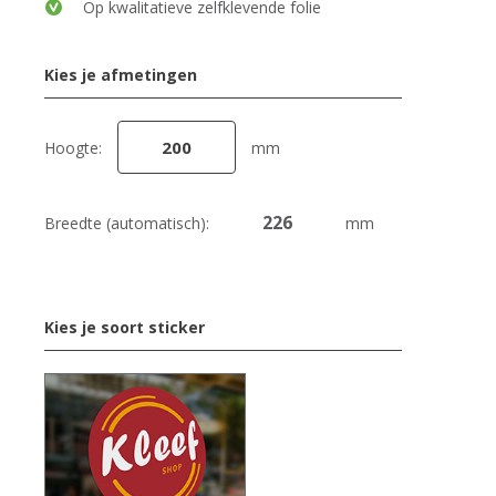
Op kwalitatieve zelfklevende folie
Kies je afmetingen
Hoogte:
mm
Breedte (automatisch):
mm
Kies je soort sticker