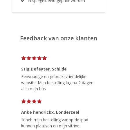
In spiegelbeeld geprint worden
Feedback van onze klanten
Stig Defeyter
, Schilde
Eenvoudige en gebruiksvriendelijke
website. Mijn bestelling lag na 2 dagen
al in mijn bus.
Anke hendrickx
, Londerzeel
Ik heb mijn bestelling vanop de ipad
kunnen plaatsen en mijn vitrine