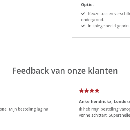
Optie:
Keuze tussen verschil
ondergrond.
In spiegelbeeld gepri
Feedback van onze klanten
Anke hendrickx
, Londer
te. Mijn bestelling lag na
Ik heb mijn bestelling van
vitrine schittert. Supersnelle