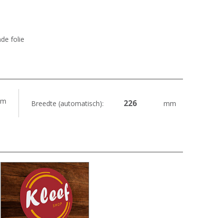
de folie
m
Breedte (automatisch):
mm