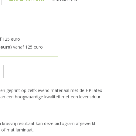
f 125 euro
 euro)
vanaf 125 euro
s
 geprint op zelfklevend materiaal met de HP latex
s van een hoogwaardige kwaliteit met een levensduur
krasvrij resultaat kan deze pictogram afgewerkt
of mat laminaat.