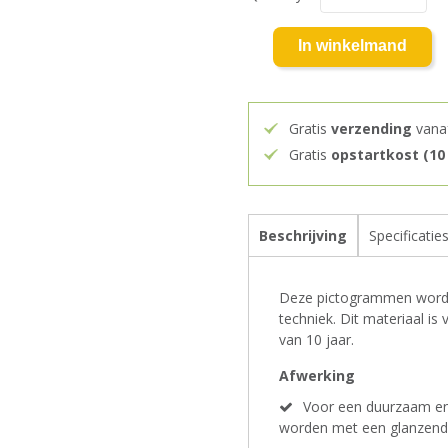
In winkelmand
Gratis
verzending
vana
Gratis
opstartkost (10
Beschrijving
Specificatie
Deze pictogrammen worden
techniek. Dit materiaal i
van 10 jaar.
Afwerking
Voor een duurzaam en 
worden met een glanzend 