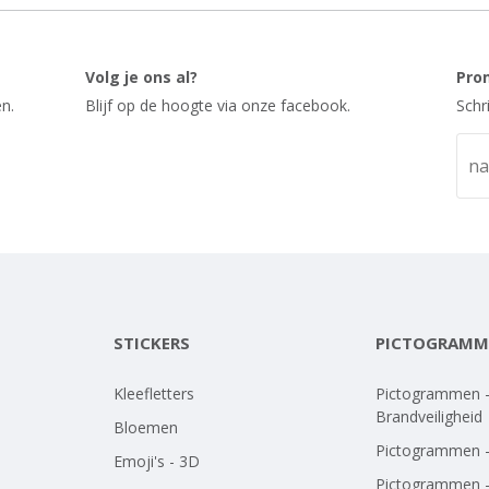
Volg je ons al?
Pro
n.
Blijf op de hoogte via onze facebook.
Schr
STICKERS
PICTOGRAMM
Kleefletters
Pictogrammen 
Brandveiligheid
Bloemen
Pictogrammen 
Emoji's - 3D
Pictogrammen 