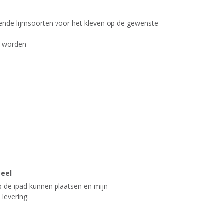
lende lijmsoorten voor het kleven op de gewenste
nt worden
zeel
op de ipad kunnen plaatsen en mijn
 levering.