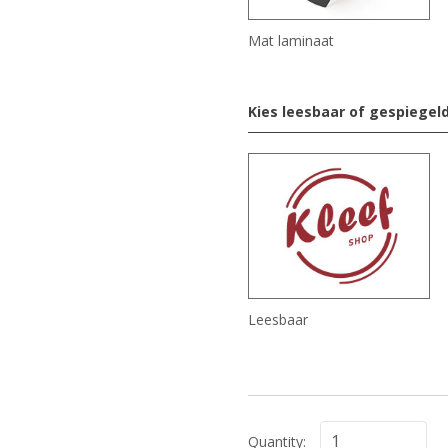
Mat laminaat
Kies leesbaar of gespiegel
Leesbaar
Quantity: