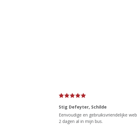
Stig Defeyter
, Schilde
Eenvoudige en gebruiksvriendelijke websi
2 dagen al in mijn bus.