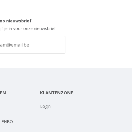
mo nieuwsbrief
ijf je in voor onze nieuwsbrief.
EN
KLANTENZONE
-
Login
- EHBO
-