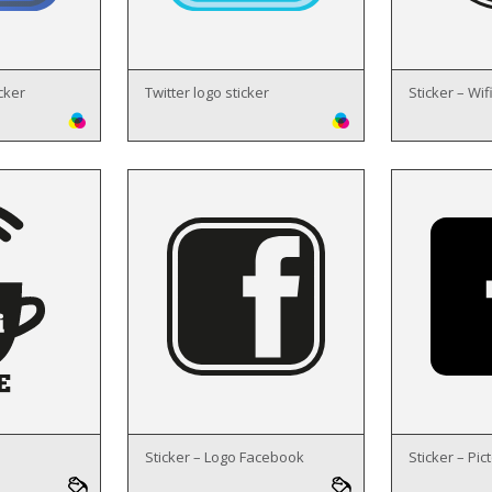
cker
Twitter logo sticker
Sticker – Wif
Sticker – Logo Facebook
Sticker – Pi