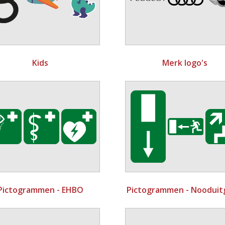
Kids
Merk logo's
Pictogrammen - EHBO
Pictogrammen - Nooduit