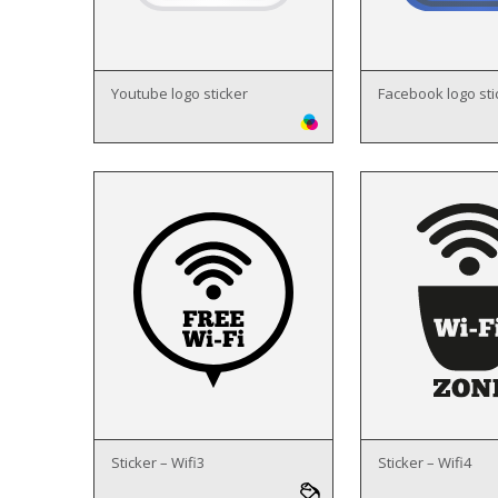
Youtube logo sticker
Facebook logo sti
Sticker – Wifi3
Sticker – Wifi4