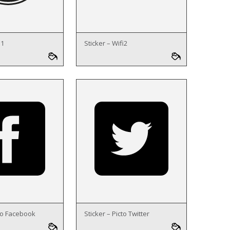
i1
Sticker – Wifi2
cto Facebook
Sticker – Picto Twitter