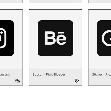
stagram
Sticker – Picto Blogger
Sticker – Pi