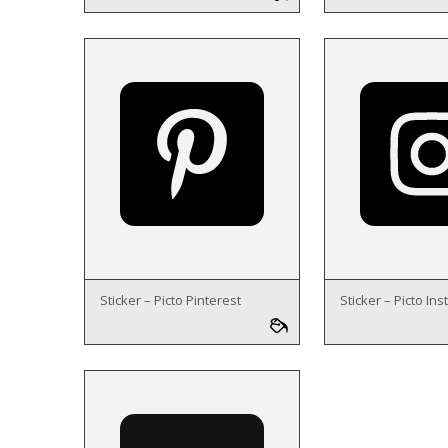
Sticker – Picto Pinterest
Sticker – Picto In