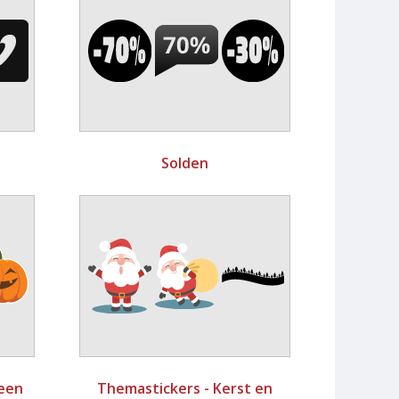
Solden
ween
Themastickers - Kerst en