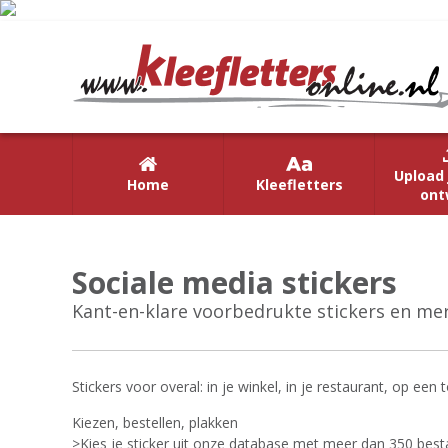
Upload 
Home
Kleefletters
ont
Sociale media stickers
Kant-en-klare voorbedrukte stickers en mer
Stickers voor overal: in je winkel, in je restaurant, op ee
Kiezen, bestellen, plakken
>Kies je sticker uit onze database met meer dan 350 bes