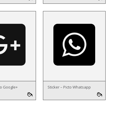
cto Google+
Sticker – Picto Whatsapp