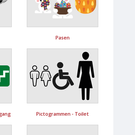
Pasen
gang
Pictogrammen - Toilet