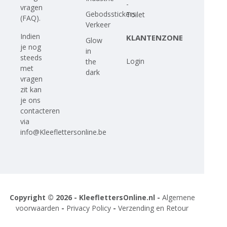
-
vragen
Gebodsstickers
Toilet
(FAQ)
.
Verkeer
Indien
KLANTENZONE
Glow
je nog
in
steeds
Login
the
met
dark
vragen
zit kan
je ons
contacteren
via
info@Kleeflettersonline.be
Copyright © 2026 - KleeflettersOnline.nl -
Algemene
voorwaarden
-
Privacy Policy
-
Verzending en Retour