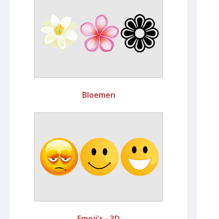
Bloemen
Emoji's - 3D