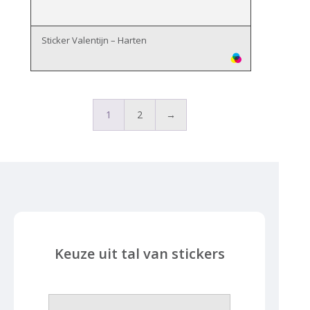
Sticker Valentijn – Harten
1
2
→
Keuze uit tal van stickers