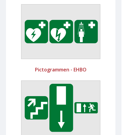
Pictogrammen - EHBO