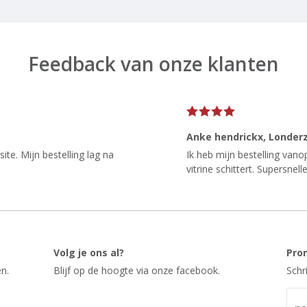
Feedback van onze klanten
Anke hendrickx
, Londer
te. Mijn bestelling lag na
Ik heb mijn bestelling van
vitrine schittert. Supersnelle
Volg je ons al?
Pro
n.
Blijf op de hoogte via onze facebook.
Schr