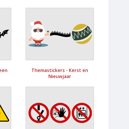
ween
Themastickers - Kerst en
Nieuwjaar