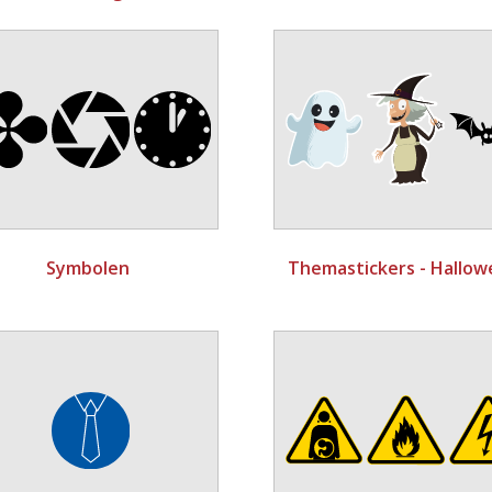
Symbolen
Themastickers - Hallo