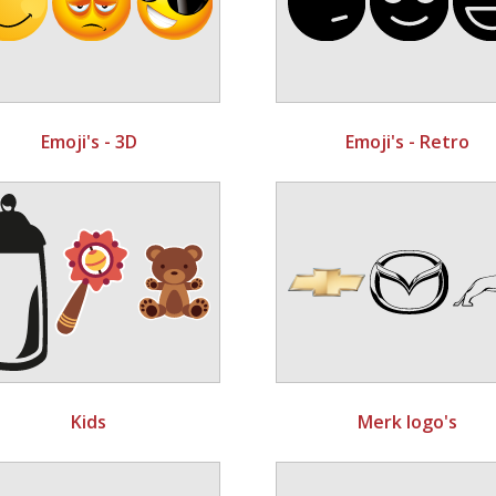
Emoji's - 3D
Emoji's - Retro
Kids
Merk logo's