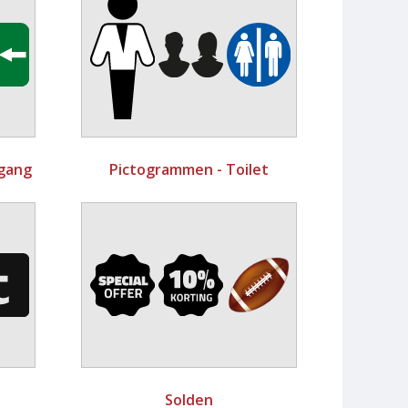
gang
Pictogrammen - Toilet
Solden