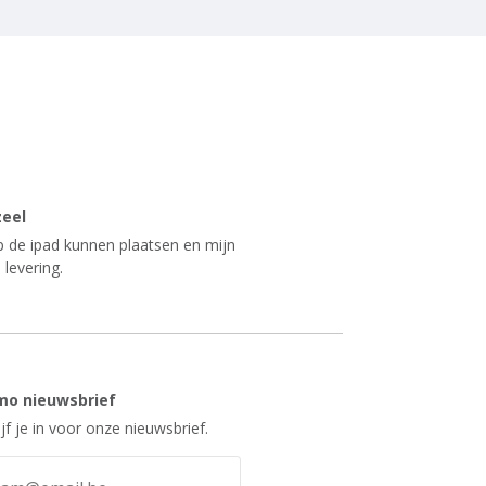
zeel
op de ipad kunnen plaatsen en mijn
 levering.
mo nieuwsbrief
ijf je in voor onze nieuwsbrief.