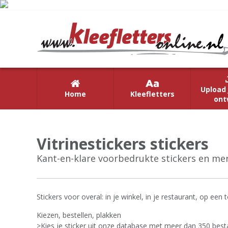
Upload 
Home
Kleefletters
ont
Vitrinestickers stickers
Kant-en-klare voorbedrukte stickers en mer
Stickers voor overal: in je winkel, in je restaurant, op ee
Kiezen, bestellen, plakken
>Kies je sticker uit onze database met meer dan 350 bes