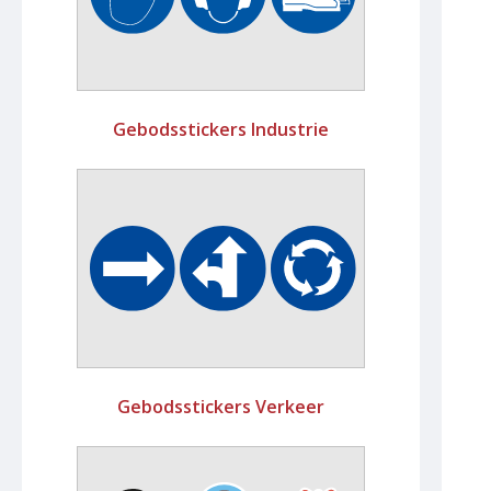
Gebodsstickers Industrie
Gebodsstickers Verkeer