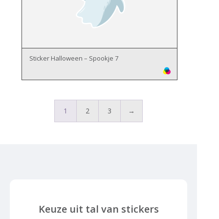
Sticker Halloween – Spookje 7
1
2
3
→
Keuze uit tal van stickers