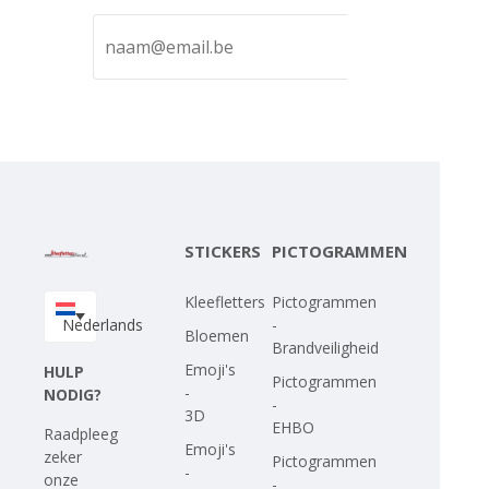
STICKERS
PICTOGRAMMEN
Kleefletters
Pictogrammen
Nederlands
-
Bloemen
Brandveiligheid
Emoji's
HULP
Pictogrammen
-
NODIG?
-
3D
EHBO
Raadpleeg
Emoji's
zeker
Pictogrammen
-
onze
-