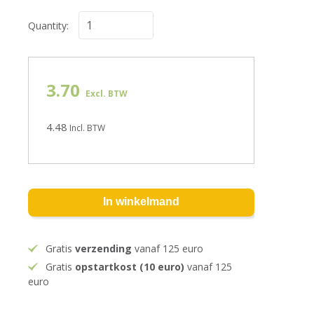
Quantity:
3.70
Excl. BTW
4.48
Incl. BTW
In winkelmand
Gratis
verzending
vanaf 125 euro
Gratis
opstartkost (10 euro)
vanaf 125
euro