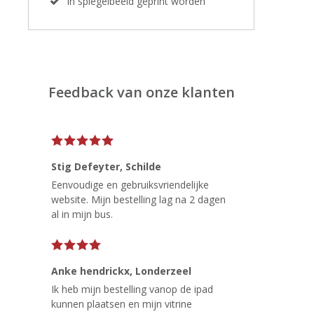
In spiegelbeeld geprint worden
Feedback van onze klanten
Stig Defeyter
, Schilde
Eenvoudige en gebruiksvriendelijke
website. Mijn bestelling lag na 2 dagen
al in mijn bus.
Anke hendrickx
, Londerzeel
Ik heb mijn bestelling vanop de ipad
kunnen plaatsen en mijn vitrine