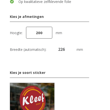
Op kwalitatieve zelfklevende folie
Kies je afmetingen
Hoogte:
mm
Breedte (automatisch):
mm
Kies je soort sticker