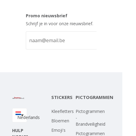
Promo nieuwsbrief
Schrijf je in voor onze nieuwsbrief.
STICKERS
PICTOGRAMMEN
Kleefletters
Pictogrammen
Nederlands
-
Bloemen
Brandveiligheid
Emoji's
HULP
Pictogrammen