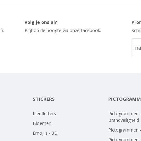
Volg je ons al?
Pro
n.
Blijf op de hoogte via onze facebook.
Schr
STICKERS
PICTOGRAMM
Kleefletters
Pictogrammen 
Brandveiligheid
Bloemen
Pictogrammen 
Emoji's - 3D
Pictogrammen 