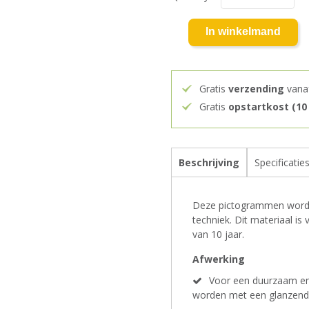
In winkelmand
Gratis
verzending
vana
Gratis
opstartkost (10
Beschrijving
Specificatie
Deze pictogrammen worden
techniek. Dit materiaal i
van 10 jaar.
Afwerking
Voor een duurzaam en 
worden met een glanzend 