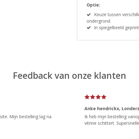
Optie:
Keuze tussen verschil
ondergrond.
In spiegelbeeld gepri
Feedback van onze klanten
Anke hendrickx
, Londer
te. Mijn bestelling lag na
Ik heb mijn bestelling van
vitrine schittert. Supersnelle