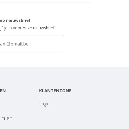
mo nieuwsbrief
ijf je in voor onze nieuwsbrief.
EN
KLANTENZONE
-
Login
- EHBO
-