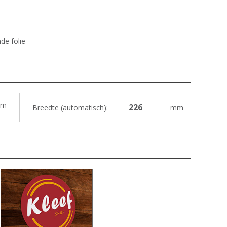
de folie
m
Breedte (automatisch):
mm