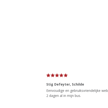
Stig Defeyter
, Schilde
Eenvoudige en gebruiksvriendelijke websi
2 dagen al in mijn bus.