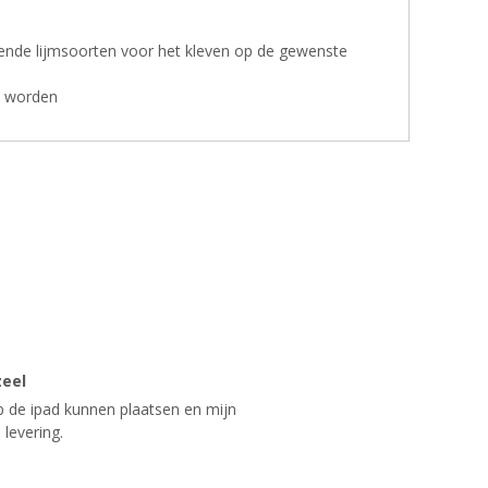
lende lijmsoorten voor het kleven op de gewenste
nt worden
zeel
op de ipad kunnen plaatsen en mijn
 levering.