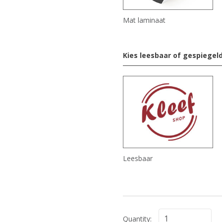
Mat laminaat
Kies leesbaar of gespiegel
Leesbaar
Quantity: