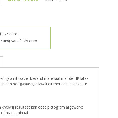
f 125 euro
 euro)
vanaf 125 euro
s
 geprint op zelfklevend materiaal met de HP latex
s van een hoogwaardige kwaliteit met een levensduur
krasvrij resultaat kan deze pictogram afgewerkt
of mat laminaat.