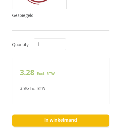
Gespiegeld
Quantity:
3.28
Excl. BTW
3.96
Incl. BTW
In winkelmand