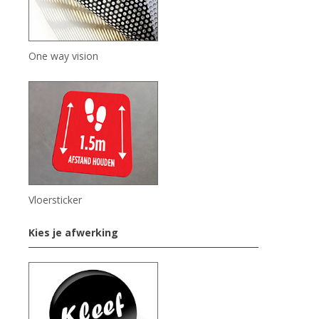
One way vision
Vloersticker
Kies je afwerking