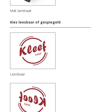
Mat laminaat
Kies leesbaar of gespiegeld
Leesbaar