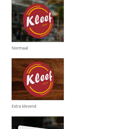
Normaal
Extra klevend