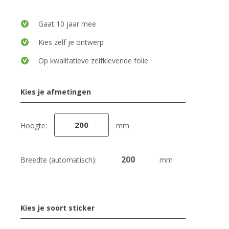
Gaat 10 jaar mee
Kies zelf je ontwerp
Op kwalitatieve zelfklevende folie
Kies je afmetingen
Hoogte:
mm
Breedte (automatisch):
mm
Kies je soort sticker