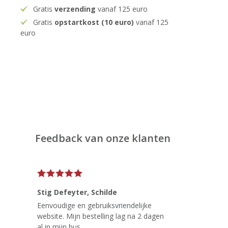
Gratis
verzending
vanaf 125 euro
Gratis
opstartkost (10 euro)
vanaf 125
euro
Feedback van onze klanten
Stig Defeyter
, Schilde
Eenvoudige en gebruiksvriendelijke
website. Mijn bestelling lag na 2 dagen
al in mijn bus.