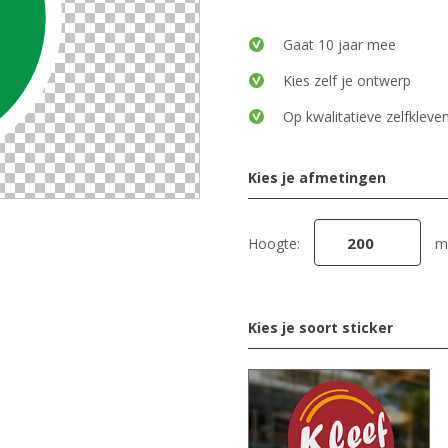
Gaat 10 jaar mee
Kies zelf je ontwerp
Op kwalitatieve zelfkleven
Kies je afmetingen
Hoogte:
m
Kies je soort sticker