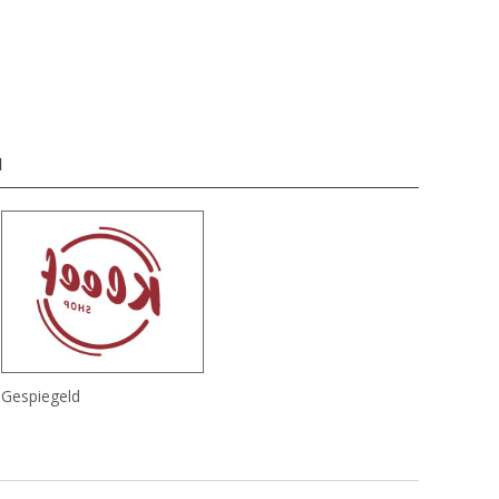
d
Gespiegeld