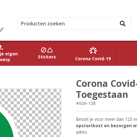
je eigen
Stickers
Corona Covid-19
werp
Corona Covid
Toegestaan
#026-128
Bestel je voor meer dan 125 e
opstartkost en bezorgen we
adres.