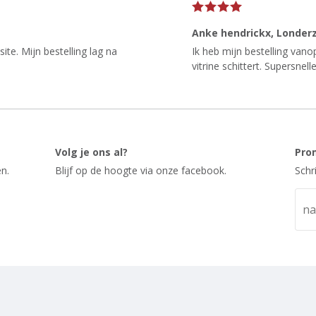
Anke hendrickx
, Londer
te. Mijn bestelling lag na
Ik heb mijn bestelling van
vitrine schittert. Supersnelle
Volg je ons al?
Pro
n.
Blijf op de hoogte via onze facebook.
Schr