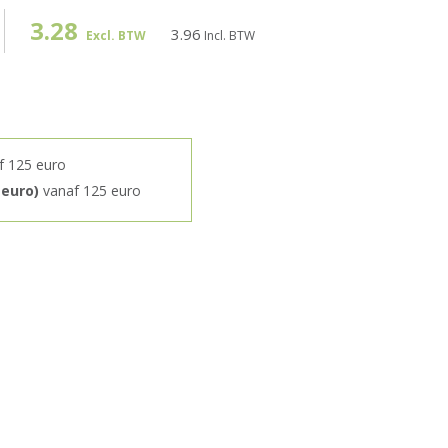
3.28
3.96
Excl. BTW
Incl. BTW
f 125 euro
 euro)
vanaf 125 euro