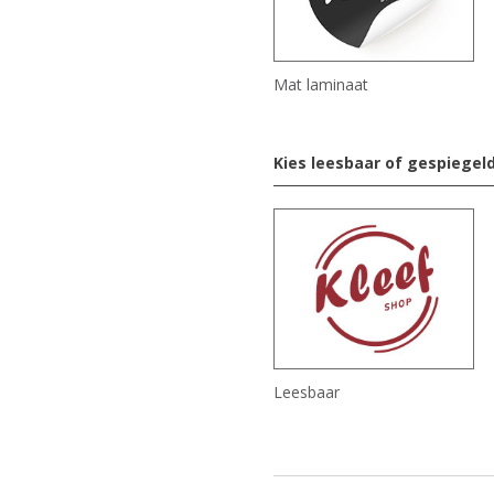
Mat laminaat
Kies leesbaar of gespiegel
Leesbaar