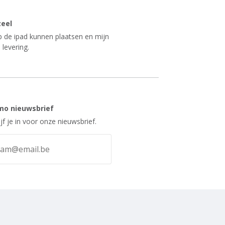
zeel
op de ipad kunnen plaatsen en mijn
 levering.
mo nieuwsbrief
ijf je in voor onze nieuwsbrief.