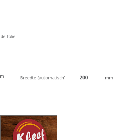
de folie
m
Breedte (automatisch):
mm