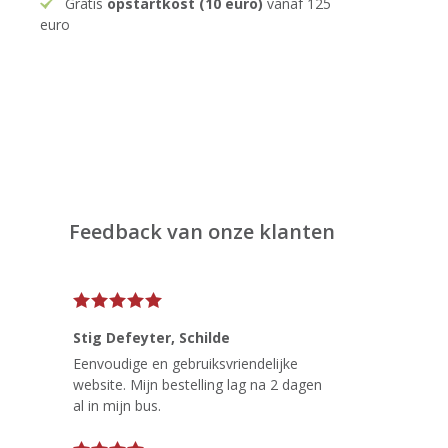
Gratis
opstartkost (10 euro)
vanaf 125
euro
Feedback van onze klanten
Stig Defeyter
, Schilde
Eenvoudige en gebruiksvriendelijke
website. Mijn bestelling lag na 2 dagen
al in mijn bus.