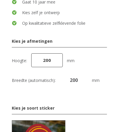
Gaat 10 jaar mee
Kies zelf je ontwerp
Op kwalitatieve zelfklevende folie
Kies je afmetingen
Hoogte:
mm
Breedte (automatisch):
mm
Kies je soort sticker