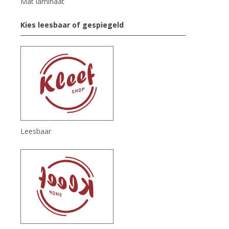
Mat laminaat
Kies leesbaar of gespiegeld
Leesbaar