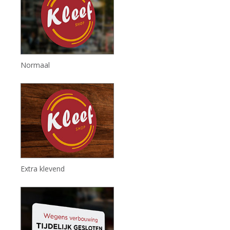
Normaal
Extra klevend