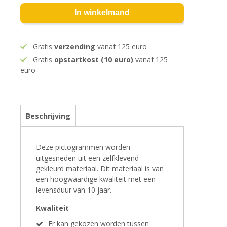
In winkelmand
Gratis
verzending
vanaf 125 euro
Gratis
opstartkost (10 euro)
vanaf 125
euro
Beschrijving
Deze pictogrammen worden
uitgesneden uit een zelfklevend
gekleurd materiaal. Dit materiaal is van
een hoogwaardige kwaliteit met een
levensduur van 10 jaar.
Kwaliteit
Er kan gekozen worden tussen