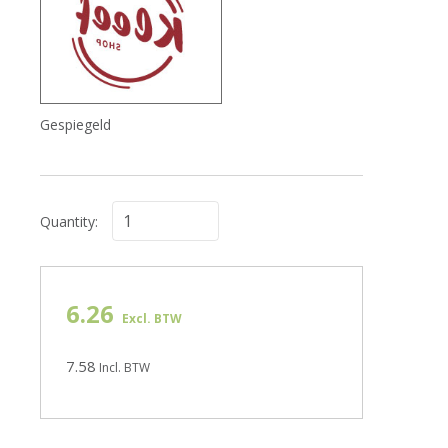
Gespiegeld
Quantity:
6.26
Excl. BTW
7.58
Incl. BTW