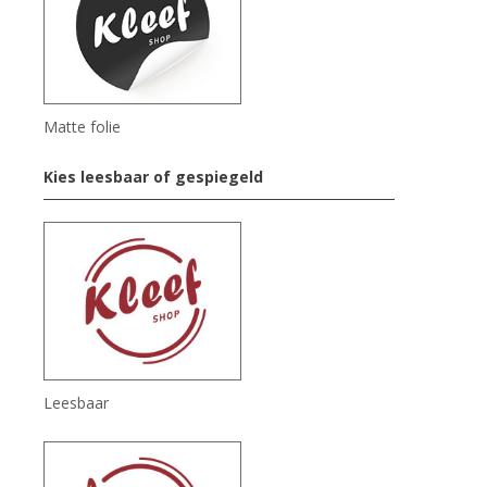
Matte folie
Kies leesbaar of gespiegeld
Leesbaar