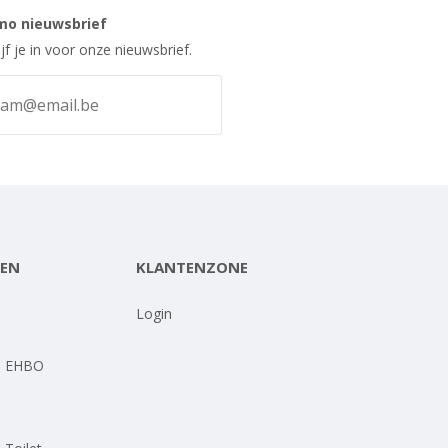
mo nieuwsbrief
ijf je in voor onze nieuwsbrief.
EN
KLANTENZONE
-
Login
- EHBO
-