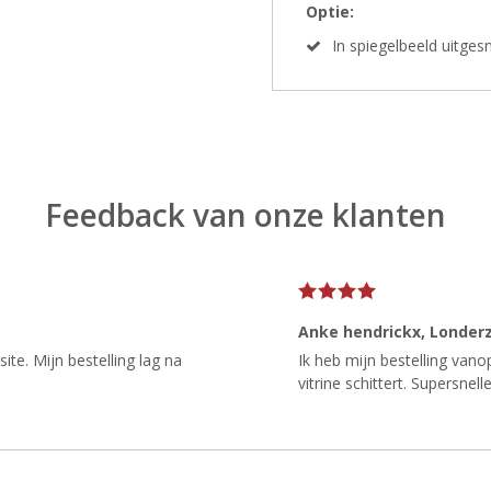
Optie:
In spiegelbeeld uitge
Feedback van onze klanten
Anke hendrickx
, Londer
te. Mijn bestelling lag na
Ik heb mijn bestelling van
vitrine schittert. Supersnelle