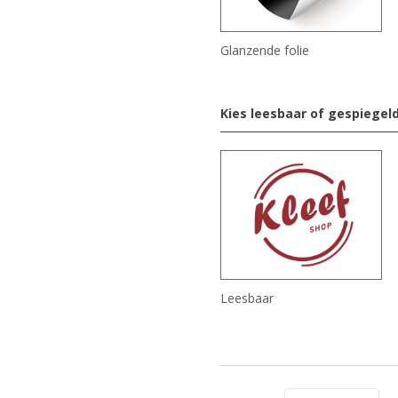
Glanzende folie
Kies leesbaar of gespiegel
Leesbaar