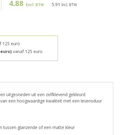
4.88
5.91
Excl. BTW
Incl. BTW
f 125 euro
 euro)
vanaf 125 euro
 uitgesneden uit een zelfklevend gekleurd
is van een hoogwaardige kwaliteit met een levensduur
 tussen glanzende of een matte kleur