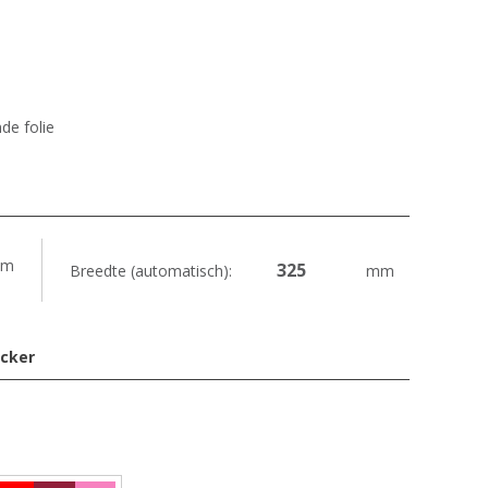
de folie
m
Breedte (automatisch):
mm
icker