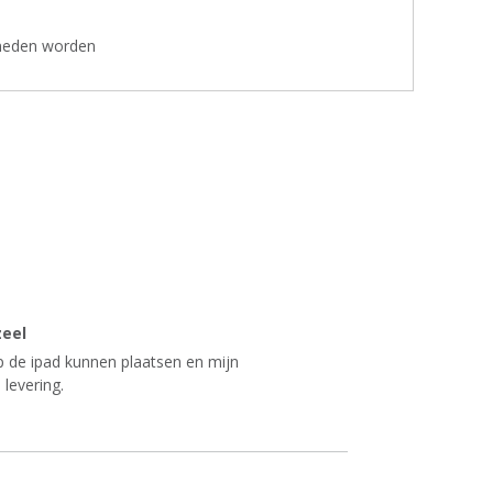
sneden worden
zeel
op de ipad kunnen plaatsen en mijn
 levering.