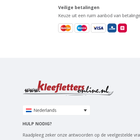
Veilige betalingen
Keuze uit een ruim aanbod van betalinge
Nederlands
HULP NODIG?
Raadpleeg zeker onze antwoorden op
de veelgestelde vr