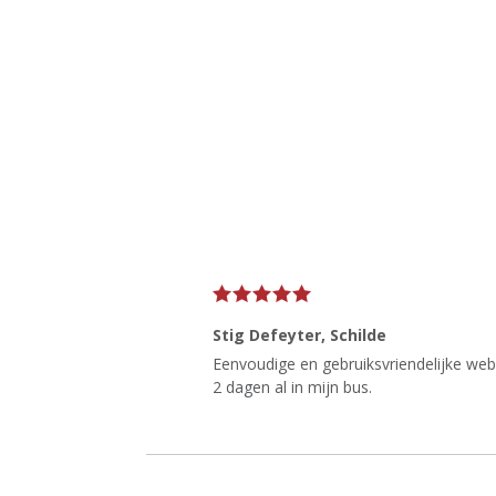
Stig Defeyter
, Schilde
Eenvoudige en gebruiksvriendelijke websi
2 dagen al in mijn bus.