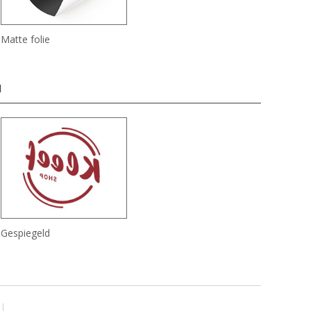
Matte folie
d
Gespiegeld