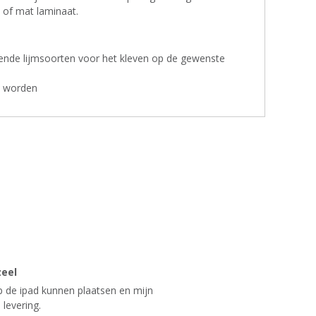
of mat laminaat.
lende lijmsoorten voor het kleven op de gewenste
nt worden
zeel
op de ipad kunnen plaatsen en mijn
 levering.