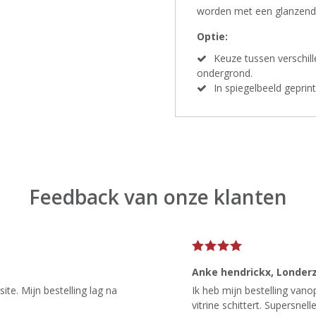
worden met een glanzend 
Optie:
Keuze tussen verschil
ondergrond.
In spiegelbeeld gepri
Feedback van onze klanten
Anke hendrickx
, Londer
te. Mijn bestelling lag na
Ik heb mijn bestelling van
vitrine schittert. Supersnelle