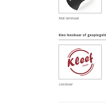
Mat laminaat
Kies leesbaar of gespiegel
Leesbaar