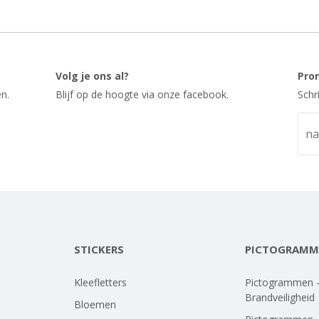
Volg je ons al?
Pro
n.
Blijf op de hoogte via onze facebook.
Schr
STICKERS
PICTOGRAMM
Kleefletters
Pictogrammen 
Brandveiligheid
Bloemen