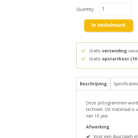
Quantity:
In winkelmand
Gratis
verzending
vana
Gratis
opstartkost (10
Beschrijving
Specificatie
Deze pictogrammen worden
techniek. Dit materiaal i
van 10 jaar.
Afwerking
Voor een duurzaam en 