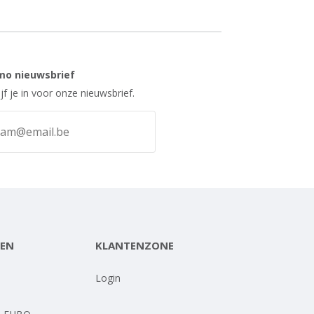
mo nieuwsbrief
ijf je in voor onze nieuwsbrief.
EN
KLANTENZONE
-
Login