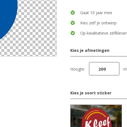
Gaat 10 jaar mee
Kies zelf je ontwerp
Op kwalitatieve zelfkleven
Kies je afmetingen
Hoogte:
m
Kies je soort sticker