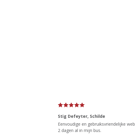
Stig Defeyter
, Schilde
Eenvoudige en gebruiksvriendelijke websi
2 dagen al in mijn bus.