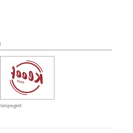
d
Gespiegeld