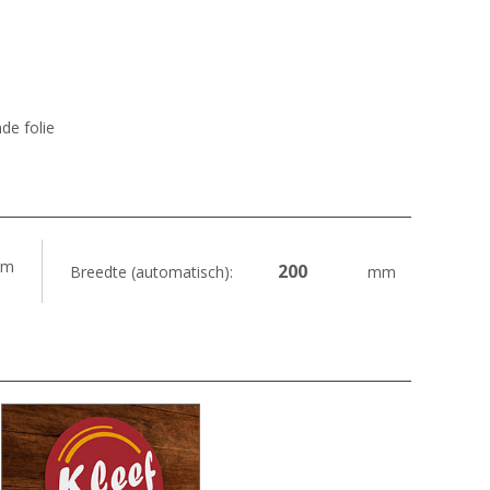
de folie
m
Breedte (automatisch):
mm