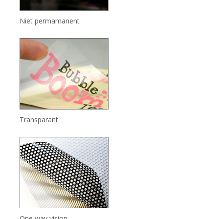
Niet permamanent
Transparant
One way vision