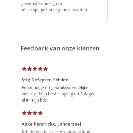
gewenste ondergrond.
In spiegelbeeld geprint worden
Feedback van onze klanten
Stig Defeyter
, Schilde
Eenvoudige en gebruiksvriendelijke
website. Mijn bestelling lag na 2 dagen
al in mijn bus.
Anke hendrickx
, Londerzeel
Ik heb mijn bestelling vanop de ipad