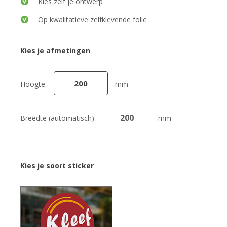
Kies zelf je ontwerp
Op kwalitatieve zelfklevende folie
Kies je afmetingen
Hoogte:
mm
Breedte (automatisch):
mm
Kies je soort sticker