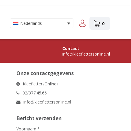
0
Nederlands
Contact
info@kleeflettersonline.nl
Onze contactgegevens
KleeflettersOnline.nl
02/377.45.66
info@kleeflettersonline.nl
Bericht verzenden
Voornaam
*