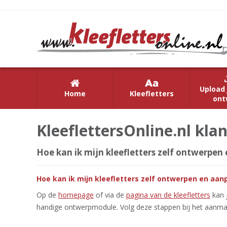
Upload 
Home
Kleefletters
ont
KleeflettersOnline.nl kla
Hoe kan ik mijn kleefletters zelf ontwerpen
Hoe kan ik mijn kleefletters zelf ontwerpen en aa
Op de
homepage
of via de
pagina van de kleefletters
kan 
handige ontwerpmodule. Volg deze stappen bij het aanmake