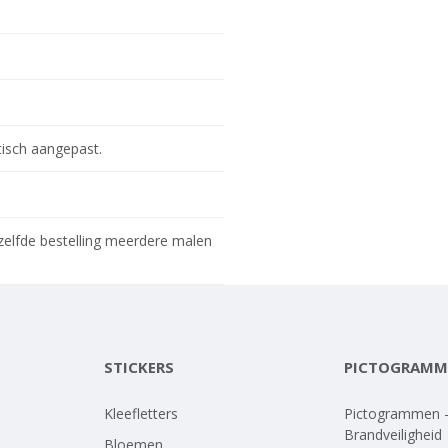
tisch aangepast.
ezelfde bestelling meerdere malen
STICKERS
PICTOGRAMM
Kleefletters
Pictogrammen 
Brandveiligheid
Bloemen