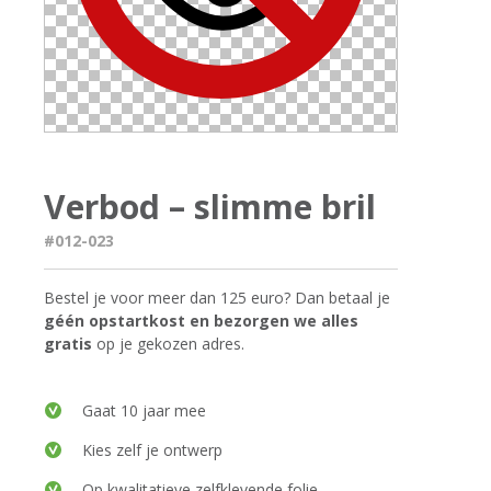
Verbod – slimme bril
#012-023
Bestel je voor meer dan 125 euro? Dan betaal je
géén opstartkost en bezorgen we alles
gratis
op je gekozen adres.
Gaat 10 jaar mee
Kies zelf je ontwerp
Op kwalitatieve zelfklevende folie