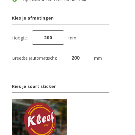
Kies je afmetingen
Hoogte:
mm
Breedte (automatisch):
mm
Kies je soort sticker