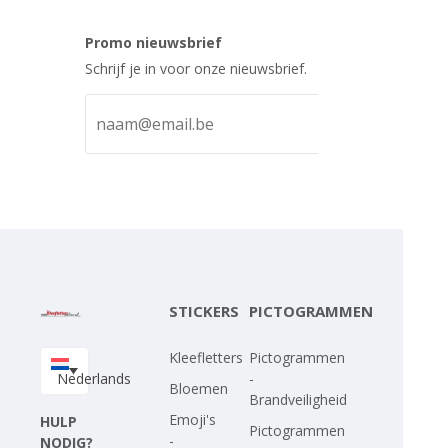
Promo nieuwsbrief
Schrijf je in voor onze nieuwsbrief.
STICKERS
PICTOGRAMMEN
Kleefletters
Pictogrammen
Nederlands
-
Bloemen
Brandveiligheid
Emoji's
HULP
Pictogrammen
-
NODIG?