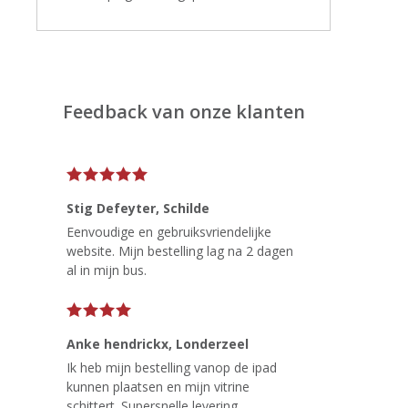
Feedback van onze klanten
Stig Defeyter
, Schilde
Eenvoudige en gebruiksvriendelijke
website. Mijn bestelling lag na 2 dagen
al in mijn bus.
Anke hendrickx
, Londerzeel
Ik heb mijn bestelling vanop de ipad
kunnen plaatsen en mijn vitrine
schittert. Supersnelle levering.