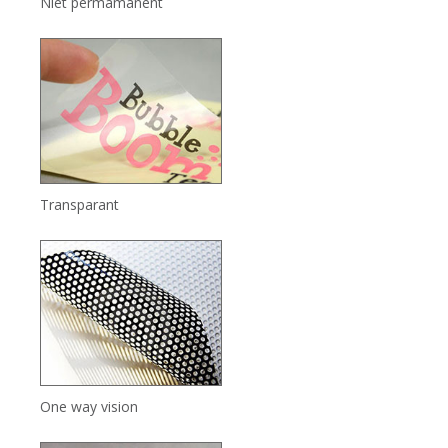
Niet permamanent
Transparant
One way vision