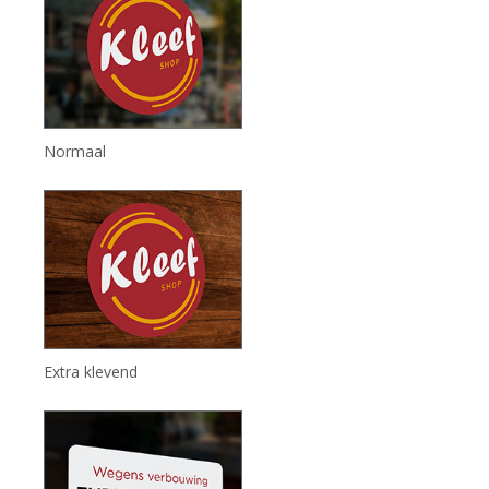
Normaal
Extra klevend