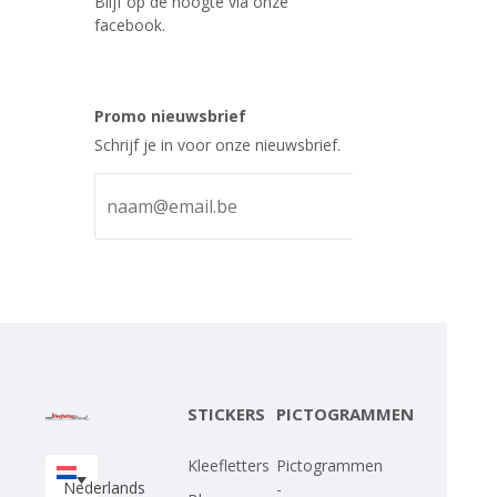
Blijf op de hoogte via onze
facebook.
Promo nieuwsbrief
Schrijf je in voor onze nieuwsbrief.
STICKERS
PICTOGRAMMEN
Kleefletters
Pictogrammen
Nederlands
-