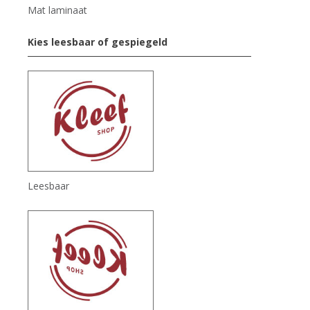
Mat laminaat
Kies leesbaar of gespiegeld
Leesbaar