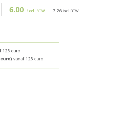
6.00
7.26
Excl. BTW
Incl. BTW
f 125 euro
 euro)
vanaf 125 euro