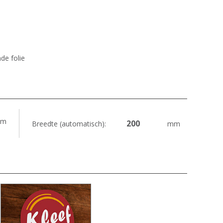
de folie
m
Breedte (automatisch):
mm