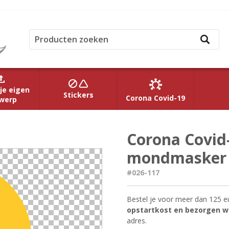
je eigen
Stickers
Corona Covid-19
werp
Corona Covid-
mondmasker
#026-117
Bestel je voor meer dan 125 e
opstartkost en bezorgen we
adres.