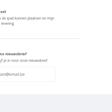
zeel
op de ipad kunnen plaatsen en mijn
 levering.
mo nieuwsbrief
ijf je in voor onze nieuwsbrief.