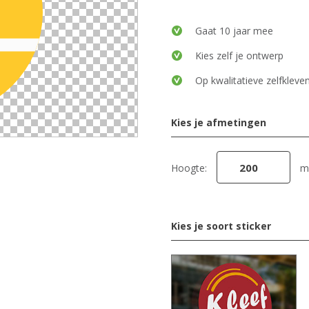
Gaat 10 jaar mee
Kies zelf je ontwerp
Op kwalitatieve zelfkleven
Kies je afmetingen
Hoogte:
m
Kies je soort sticker