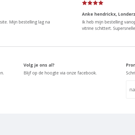
Anke hendrickx
, Londer
te. Mijn bestelling lag na
Ik heb mijn bestelling van
vitrine schittert. Supersnelle
Volg je ons al?
Pro
n.
Blijf op de hoogte via onze facebook.
Schr