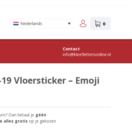
0
Nederlands
Contact
info@kleeflettersonline.nl
19 Vloersticker – Emoji
uro? Dan betaal je
géén
 alles gratis
op je gekozen