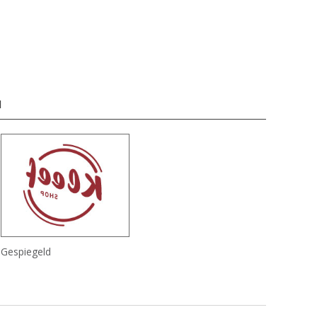
d
Gespiegeld