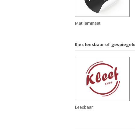
Mat laminaat
Kies leesbaar of gespiegel
Leesbaar