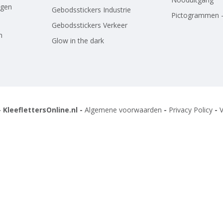
agen
Gebodsstickers Industrie
Pictogrammen -
Gebodsstickers Verkeer
n
Glow in the dark
 KleeflettersOnline.nl -
Algemene voorwaarden
-
Privacy Policy
-
V