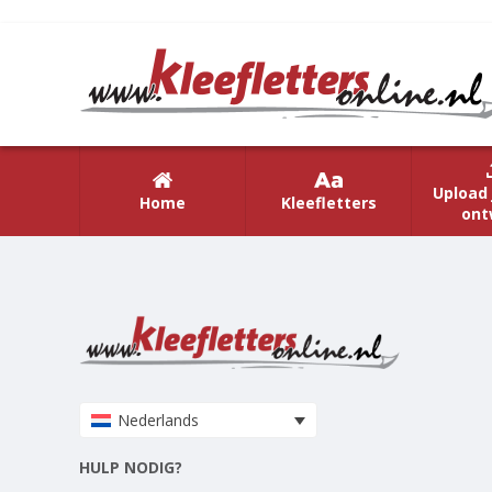
Upload 
Home
Kleefletters
ont
Nederlands
HULP NODIG?