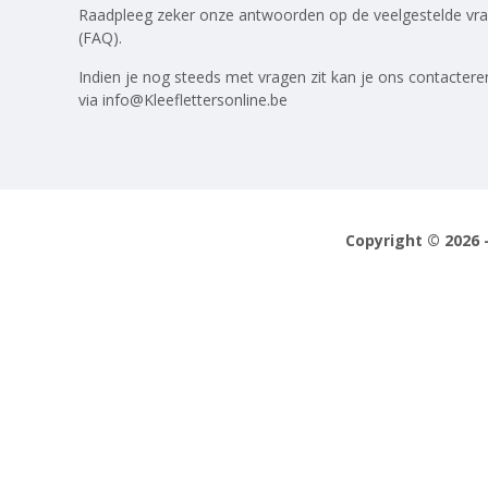
Raadpleeg zeker onze antwoorden op
de veelgestelde vr
(FAQ)
.
Indien je nog steeds met vragen zit kan je ons contactere
via
info@Kleeflettersonline.be
Copyright © 2026 -