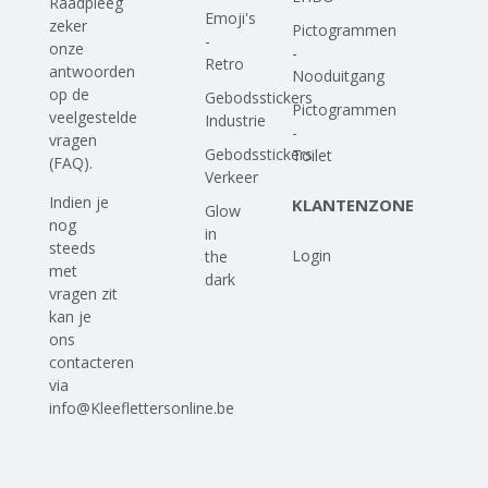
Raadpleeg
Emoji's
zeker
Pictogrammen
-
onze
-
Retro
antwoorden
Nooduitgang
op
de
Gebodsstickers
Pictogrammen
veelgestelde
Industrie
-
vragen
Gebodsstickers
Toilet
(FAQ)
.
Verkeer
Indien je
KLANTENZONE
Glow
nog
in
steeds
Login
the
met
dark
vragen zit
kan je
ons
contacteren
via
info@Kleeflettersonline.be