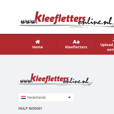
Upload 
Home
Kleefletters
ont
Nederlands
HULP NODIG?