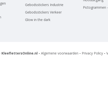
agen
Gebodsstickers Industrie
Pictogrammen -
Gebodsstickers Verkeer
n
Glow in the dark
 KleeflettersOnline.nl -
Algemene voorwaarden
-
Privacy Policy
-
V