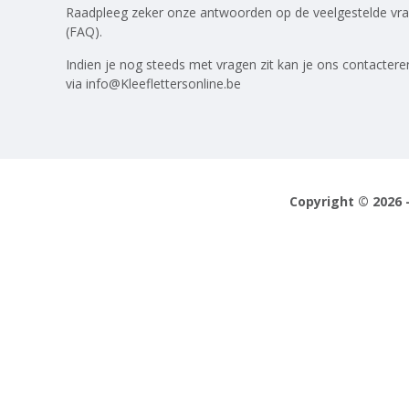
Raadpleeg zeker onze antwoorden op
de veelgestelde vr
(FAQ)
.
Indien je nog steeds met vragen zit kan je ons contactere
via
info@Kleeflettersonline.be
Copyright © 2026 -