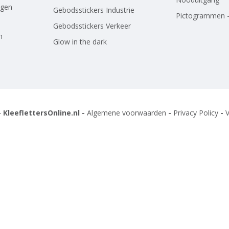
agen
Gebodsstickers Industrie
Pictogrammen -
Gebodsstickers Verkeer
n
Glow in the dark
 KleeflettersOnline.nl -
Algemene voorwaarden
-
Privacy Policy
-
V