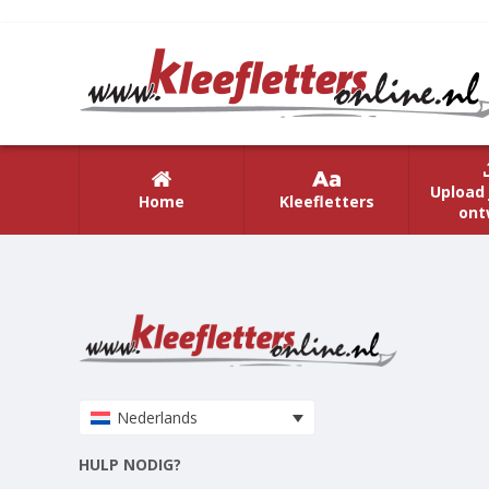
Upload 
Home
Kleefletters
ont
Nederlands
HULP NODIG?