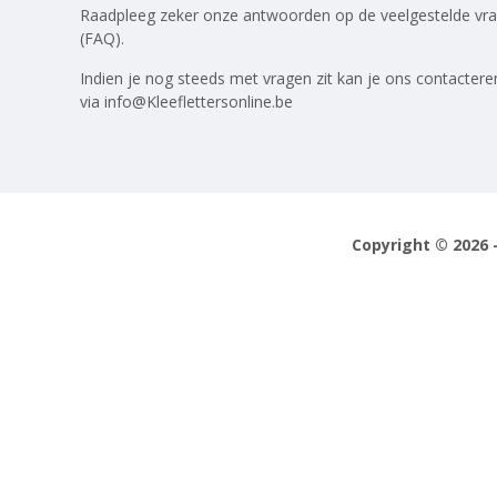
Raadpleeg zeker onze antwoorden op
de veelgestelde vr
(FAQ)
.
Indien je nog steeds met vragen zit kan je ons contactere
via
info@Kleeflettersonline.be
Copyright © 2026 -