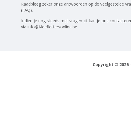
Raadpleeg zeker onze antwoorden op
de veelgestelde vr
(FAQ)
.
Indien je nog steeds met vragen zit kan je ons contactere
via
info@Kleeflettersonline.be
Copyright © 2026 -