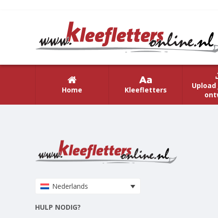
Upload 
Home
Kleefletters
ont
Nederlands
HULP NODIG?