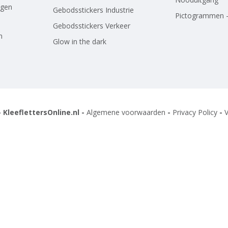
agen
Gebodsstickers Industrie
Pictogrammen -
Gebodsstickers Verkeer
n
Glow in the dark
 KleeflettersOnline.nl -
Algemene voorwaarden
-
Privacy Policy
-
V