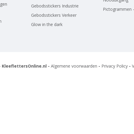
agen
Gebodsstickers Industrie
Pictogrammen -
Gebodsstickers Verkeer
n
Glow in the dark
 KleeflettersOnline.nl -
Algemene voorwaarden
-
Privacy Policy
-
V