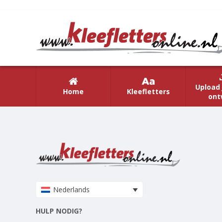
Upload 
Home
Kleefletters
ont
Nederlands
HULP NODIG?