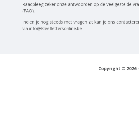
Raadpleeg zeker onze antwoorden op
de veelgestelde vr
(FAQ)
.
Indien je nog steeds met vragen zit kan je ons contactere
via
info@Kleeflettersonline.be
Copyright © 2026 -