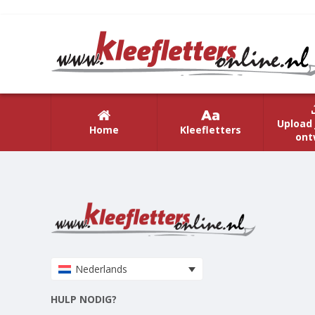
Upload 
Home
Kleefletters
ont
Nederlands
HULP NODIG?