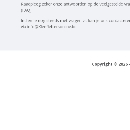
Raadpleeg zeker onze antwoorden op
de veelgestelde vr
(FAQ)
.
Indien je nog steeds met vragen zit kan je ons contactere
via
info@Kleeflettersonline.be
Copyright © 2026 -