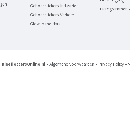
agen
Gebodsstickers Industrie
Pictogrammen -
Gebodsstickers Verkeer
n
Glow in the dark
 KleeflettersOnline.nl -
Algemene voorwaarden
-
Privacy Policy
-
V