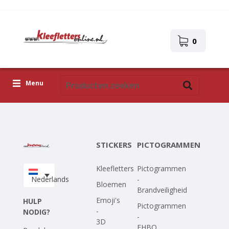
0
Menu
Kleefletters
Pictogrammen
STICKERS
PICTOGRAMMEN
Zelfklevende afbeeldingen
Kleefletters
Pictogrammen
Upload je eigen ontwerp
Nederlands
-
Bloemen
Brandveiligheid
Corona Covid-19
Emoji's
HULP
Pictogrammen
-
NODIG?
-
3D
EHBO