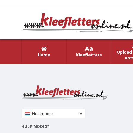
Upload 
Home
Kleefletters
ont
Nederlands
HULP NODIG?