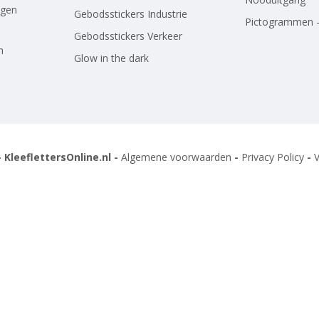
agen
Gebodsstickers Industrie
Pictogrammen -
Gebodsstickers Verkeer
n
Glow in the dark
 KleeflettersOnline.nl -
Algemene voorwaarden
-
Privacy Policy
-
V