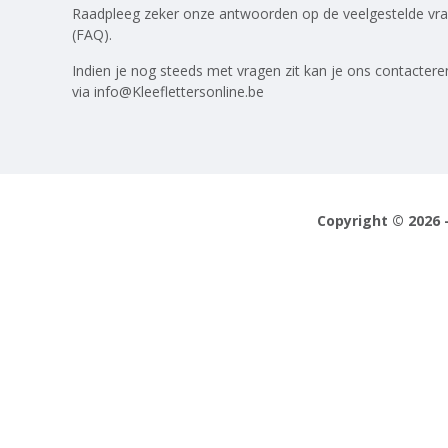
Raadpleeg zeker onze antwoorden op
de veelgestelde vr
(FAQ)
.
Indien je nog steeds met vragen zit kan je ons contactere
via
info@Kleeflettersonline.be
Copyright © 2026 -