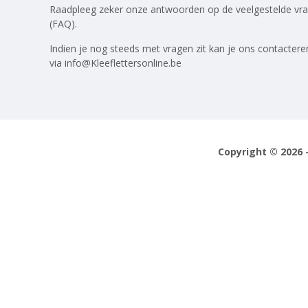
Raadpleeg zeker onze antwoorden op
de veelgestelde vr
(FAQ)
.
Indien je nog steeds met vragen zit kan je ons contactere
via
info@Kleeflettersonline.be
Copyright © 2026 -