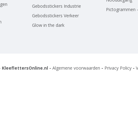
agen
Gebodsstickers Industrie
Pictogrammen -
Gebodsstickers Verkeer
n
Glow in the dark
 KleeflettersOnline.nl -
Algemene voorwaarden
-
Privacy Policy
-
V