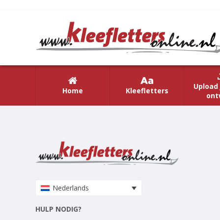
Upload 
Home
Kleefletters
ont
Nederlands
HULP NODIG?