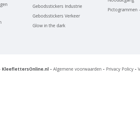
agen
Gebodsstickers Industrie
Pictogrammen -
Gebodsstickers Verkeer
n
Glow in the dark
 KleeflettersOnline.nl -
Algemene voorwaarden
-
Privacy Policy
-
V