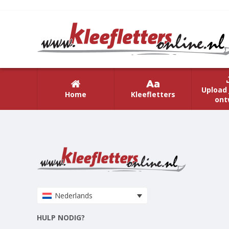
Upload 
Home
Kleefletters
ont
Nederlands
HULP NODIG?