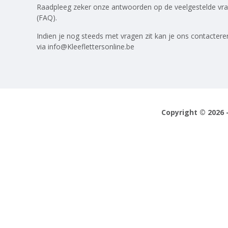
Raadpleeg zeker onze antwoorden op
de veelgestelde vr
(FAQ)
.
Indien je nog steeds met vragen zit kan je ons contactere
via
info@Kleeflettersonline.be
Copyright © 2026 -