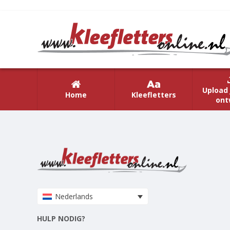
Upload 
Home
Kleefletters
ont
Nederlands
HULP NODIG?