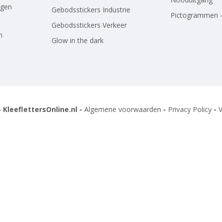
agen
Gebodsstickers Industrie
Pictogrammen -
Gebodsstickers Verkeer
n
Glow in the dark
 KleeflettersOnline.nl -
Algemene voorwaarden
-
Privacy Policy
-
V