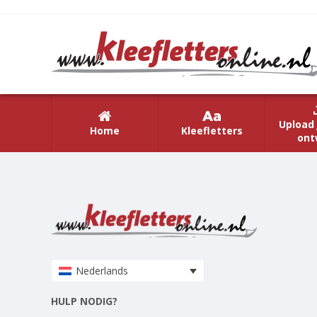
Upload 
Home
Kleefletters
ont
Nederlands
HULP NODIG?