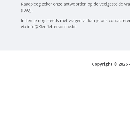
Raadpleeg zeker onze antwoorden op
de veelgestelde vr
(FAQ)
.
Indien je nog steeds met vragen zit kan je ons contactere
via
info@Kleeflettersonline.be
Copyright © 2026 -