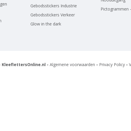
agen
Gebodsstickers Industrie
Pictogrammen -
Gebodsstickers Verkeer
n
Glow in the dark
 KleeflettersOnline.nl -
Algemene voorwaarden
-
Privacy Policy
-
V