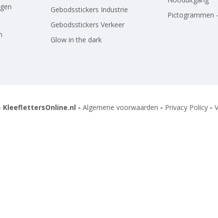
agen
Gebodsstickers Industrie
Pictogrammen -
Gebodsstickers Verkeer
n
Glow in the dark
 KleeflettersOnline.nl -
Algemene voorwaarden
-
Privacy Policy
-
V