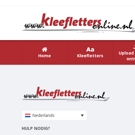
Upload 
Home
Kleefletters
ont
Nederlands
HULP NODIG?