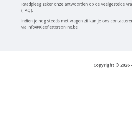
Raadpleeg zeker onze antwoorden op
de veelgestelde vr
(FAQ)
.
Indien je nog steeds met vragen zit kan je ons contactere
via
info@Kleeflettersonline.be
Copyright © 2026 -