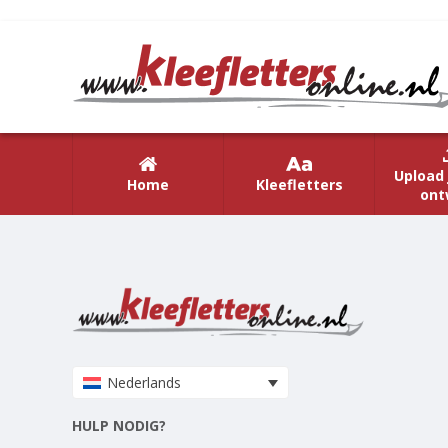
Upload 
Home
Kleefletters
ont
Nederlands
HULP NODIG?