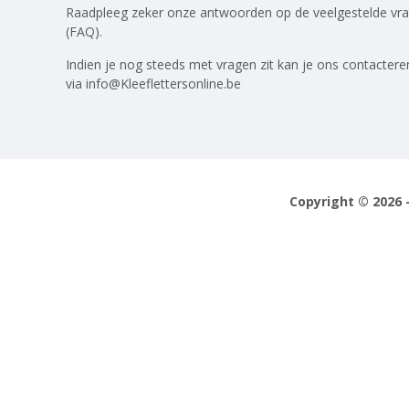
Raadpleeg zeker onze antwoorden op
de veelgestelde vr
(FAQ)
.
Indien je nog steeds met vragen zit kan je ons contactere
via
info@Kleeflettersonline.be
Copyright © 2026 -