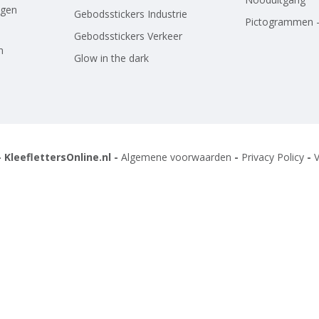
agen
Gebodsstickers Industrie
Pictogrammen -
Gebodsstickers Verkeer
n
Glow in the dark
 KleeflettersOnline.nl -
Algemene voorwaarden
-
Privacy Policy
-
V