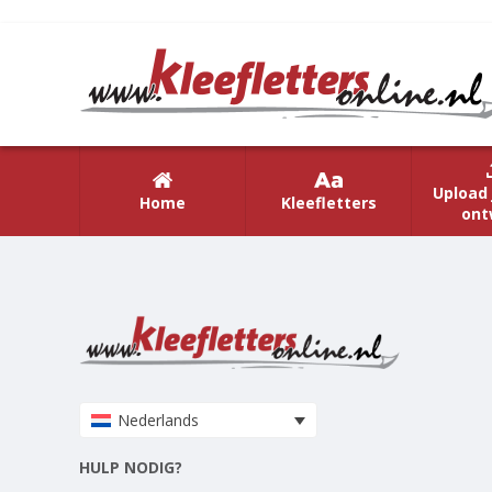
Upload 
Home
Kleefletters
ont
Nederlands
HULP NODIG?