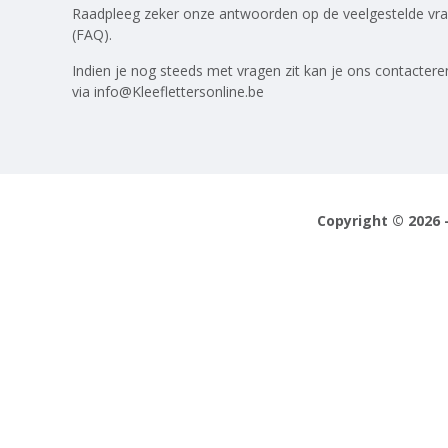
Raadpleeg zeker onze antwoorden op
de veelgestelde vr
(FAQ)
.
Indien je nog steeds met vragen zit kan je ons contactere
via
info@Kleeflettersonline.be
Copyright © 2026 -