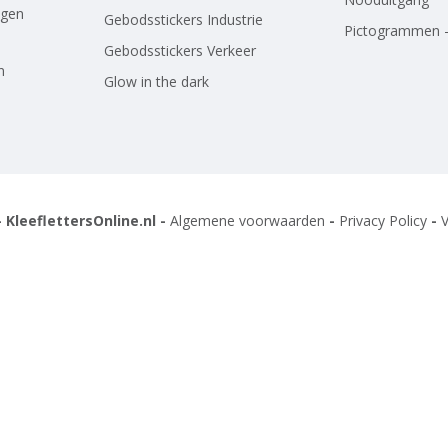
agen
Gebodsstickers Industrie
Pictogrammen -
Gebodsstickers Verkeer
n
Glow in the dark
 KleeflettersOnline.nl -
Algemene voorwaarden
-
Privacy Policy
-
V