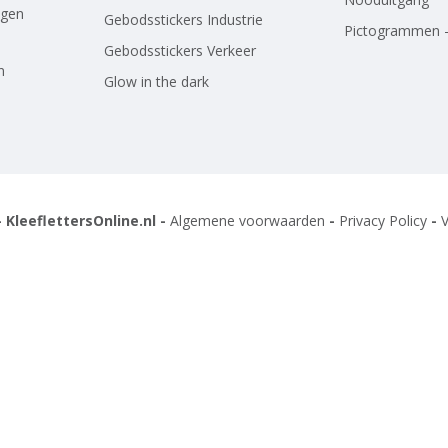
agen
Gebodsstickers Industrie
Pictogrammen -
Gebodsstickers Verkeer
n
Glow in the dark
 KleeflettersOnline.nl -
Algemene voorwaarden
-
Privacy Policy
-
V