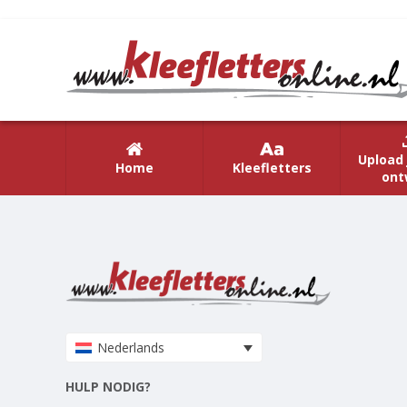
Upload 
Home
Kleefletters
ont
Nederlands
HULP NODIG?