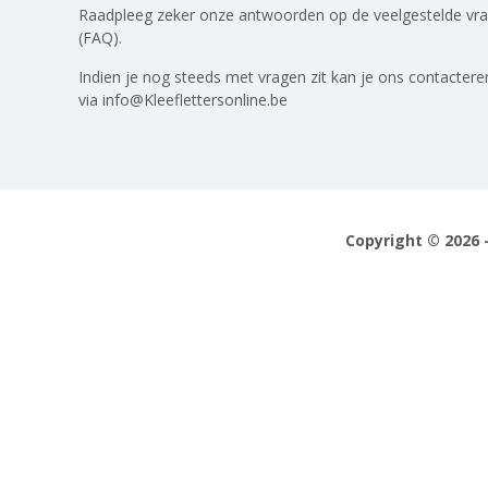
Raadpleeg zeker onze antwoorden op
de veelgestelde vr
(FAQ)
.
Indien je nog steeds met vragen zit kan je ons contactere
via
info@Kleeflettersonline.be
Copyright © 2026 -