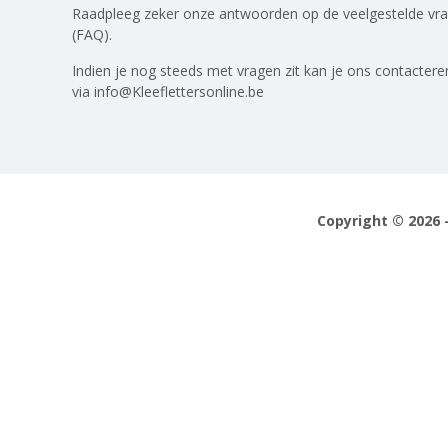
Raadpleeg zeker onze antwoorden op
de veelgestelde vr
(FAQ)
.
Indien je nog steeds met vragen zit kan je ons contactere
via
info@Kleeflettersonline.be
Copyright © 2026 -