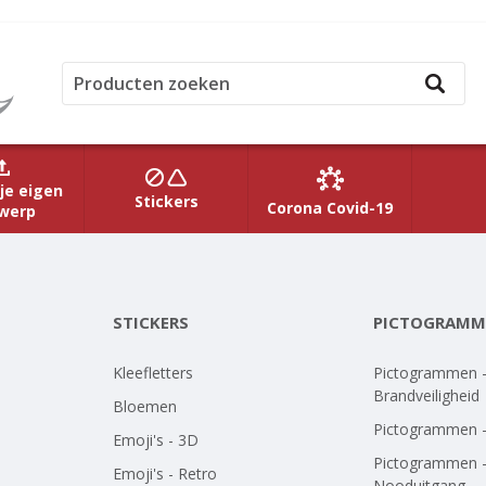
je eigen
Stickers
Corona Covid-19
werp
STICKERS
PICTOGRAMM
Kleefletters
Pictogrammen 
Brandveiligheid
Bloemen
Pictogrammen 
Emoji's - 3D
Pictogrammen 
Emoji's - Retro
Nooduitgang