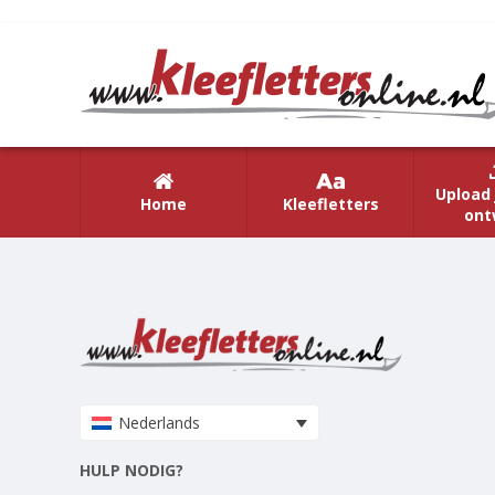
Upload 
Home
Kleefletters
ont
Nederlands
HULP NODIG?