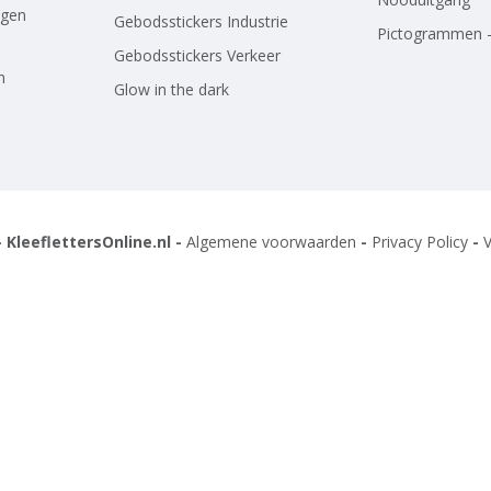
agen
Gebodsstickers Industrie
Pictogrammen -
Gebodsstickers Verkeer
n
Glow in the dark
 KleeflettersOnline.nl -
Algemene voorwaarden
-
Privacy Policy
-
V