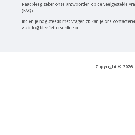
Raadpleeg zeker onze antwoorden op
de veelgestelde vr
(FAQ)
.
Indien je nog steeds met vragen zit kan je ons contactere
via
info@Kleeflettersonline.be
Copyright © 2026 -