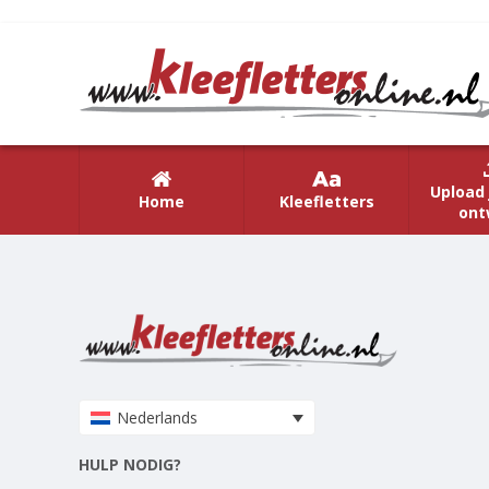
Upload 
Home
Kleefletters
ont
Nederlands
HULP NODIG?