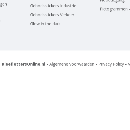
agen
Gebodsstickers Industrie
Pictogrammen -
Gebodsstickers Verkeer
n
Glow in the dark
 KleeflettersOnline.nl -
Algemene voorwaarden
-
Privacy Policy
-
V