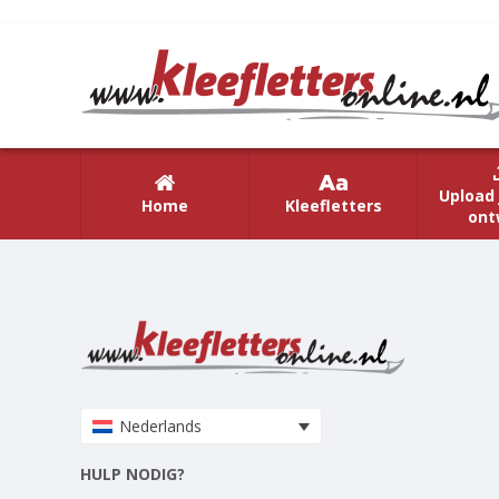
Upload 
Home
Kleefletters
ont
Nederlands
HULP NODIG?