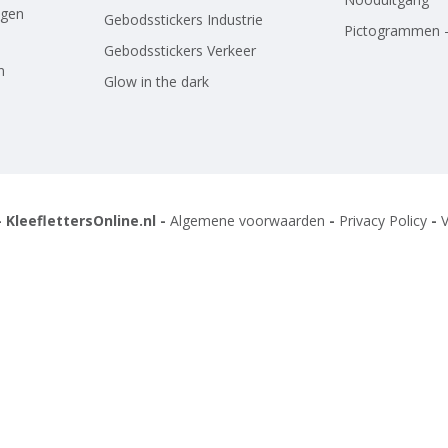
agen
Gebodsstickers Industrie
Pictogrammen -
Gebodsstickers Verkeer
n
Glow in the dark
 KleeflettersOnline.nl -
Algemene voorwaarden
-
Privacy Policy
-
V