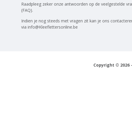
Raadpleeg zeker onze antwoorden op
de veelgestelde vr
(FAQ)
.
Indien je nog steeds met vragen zit kan je ons contactere
via
info@Kleeflettersonline.be
Copyright © 2026 -