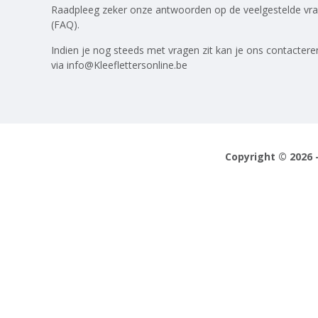
Raadpleeg zeker onze antwoorden op
de veelgestelde vr
(FAQ)
.
Indien je nog steeds met vragen zit kan je ons contactere
via
info@Kleeflettersonline.be
Copyright © 2026 -