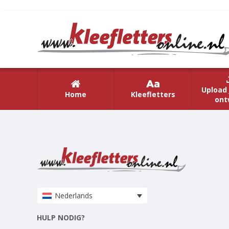
Upload 
Home
Kleefletters
ont
Nederlands
HULP NODIG?