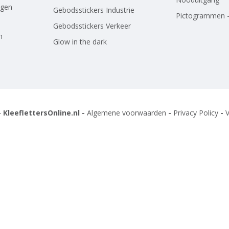
agen
Gebodsstickers Industrie
Pictogrammen -
Gebodsstickers Verkeer
n
Glow in the dark
 KleeflettersOnline.nl -
Algemene voorwaarden
-
Privacy Policy
-
V