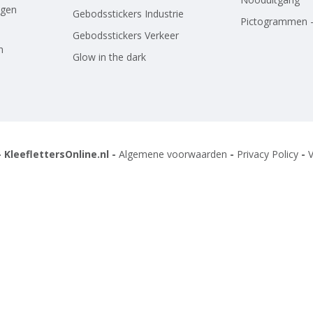
agen
Gebodsstickers Industrie
Pictogrammen -
Gebodsstickers Verkeer
n
Glow in the dark
 KleeflettersOnline.nl -
Algemene voorwaarden
-
Privacy Policy
-
V