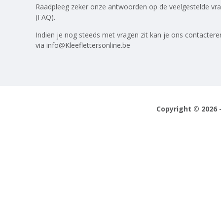
Raadpleeg zeker onze antwoorden op
de veelgestelde vr
(FAQ)
.
Indien je nog steeds met vragen zit kan je ons contactere
via
info@Kleeflettersonline.be
Copyright © 2026 -