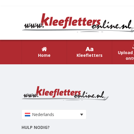
Upload 
Home
Kleefletters
ont
Nederlands
HULP NODIG?