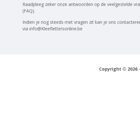
Raadpleeg zeker onze antwoorden op
de veelgestelde vr
(FAQ)
.
Indien je nog steeds met vragen zit kan je ons contactere
via
info@Kleeflettersonline.be
Copyright © 2026 -