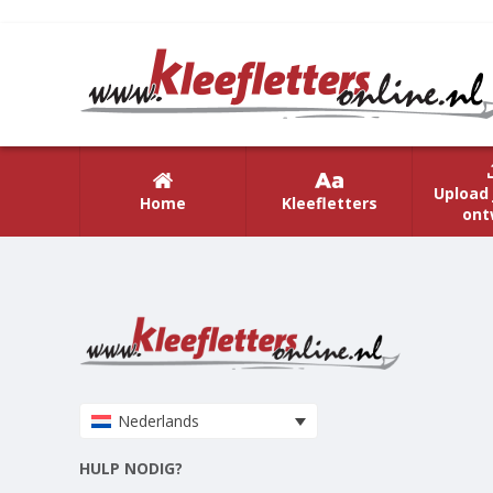
Upload 
Home
Kleefletters
ont
Nederlands
HULP NODIG?