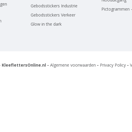
agen
Gebodsstickers Industrie
Pictogrammen -
Gebodsstickers Verkeer
n
Glow in the dark
 KleeflettersOnline.nl -
Algemene voorwaarden
-
Privacy Policy
-
V