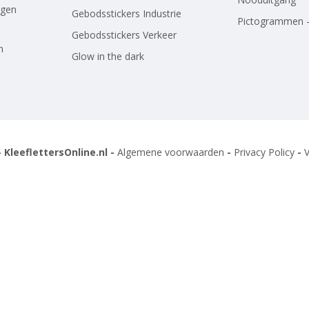
agen
Gebodsstickers Industrie
Pictogrammen -
Gebodsstickers Verkeer
n
Glow in the dark
 KleeflettersOnline.nl -
Algemene voorwaarden
-
Privacy Policy
-
V