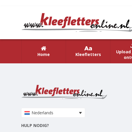
Upload 
Home
Kleefletters
ont
Nederlands
HULP NODIG?