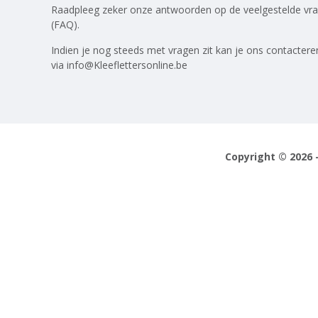
Raadpleeg zeker onze antwoorden op
de veelgestelde vr
(FAQ)
.
Indien je nog steeds met vragen zit kan je ons contactere
via
info@Kleeflettersonline.be
Copyright © 2026 -