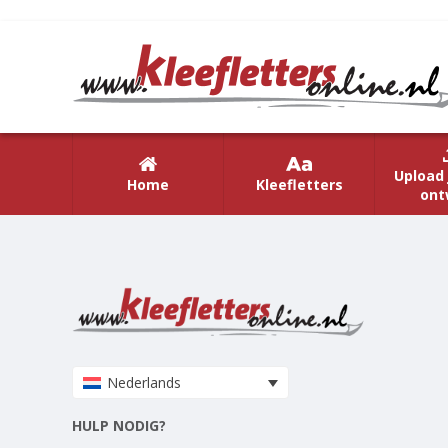
Upload 
Home
Kleefletters
ont
Nederlands
HULP NODIG?