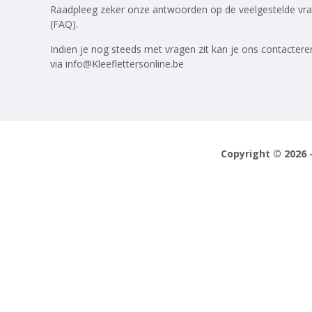
Raadpleeg zeker onze antwoorden op
de veelgestelde vr
(FAQ)
.
Indien je nog steeds met vragen zit kan je ons contactere
via
info@Kleeflettersonline.be
Copyright © 2026 -