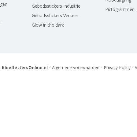
agen
Gebodsstickers Industrie
Pictogrammen -
Gebodsstickers Verkeer
n
Glow in the dark
 KleeflettersOnline.nl -
Algemene voorwaarden
-
Privacy Policy
-
V