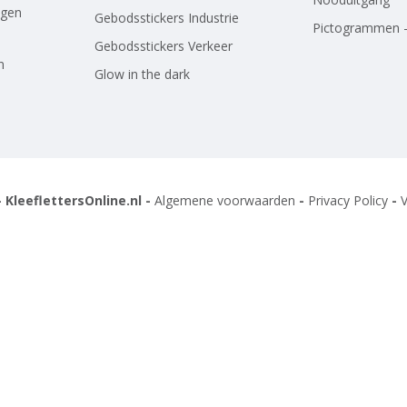
agen
Gebodsstickers Industrie
Pictogrammen -
Gebodsstickers Verkeer
n
Glow in the dark
 KleeflettersOnline.nl -
Algemene voorwaarden
-
Privacy Policy
-
V