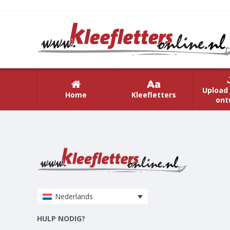
Upload 
Home
Kleefletters
ont
Nederlands
HULP NODIG?