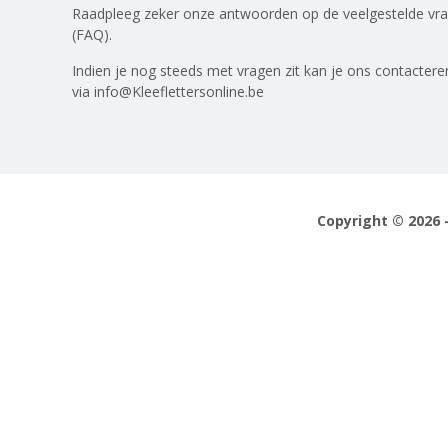
Raadpleeg zeker onze antwoorden op
de veelgestelde vr
(FAQ)
.
Indien je nog steeds met vragen zit kan je ons contactere
via
info@Kleeflettersonline.be
Copyright © 2026 -