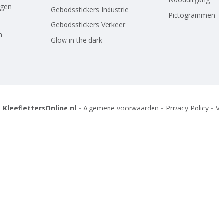
agen
Gebodsstickers Industrie
Pictogrammen -
Gebodsstickers Verkeer
n
Glow in the dark
 KleeflettersOnline.nl -
Algemene voorwaarden
-
Privacy Policy
-
V