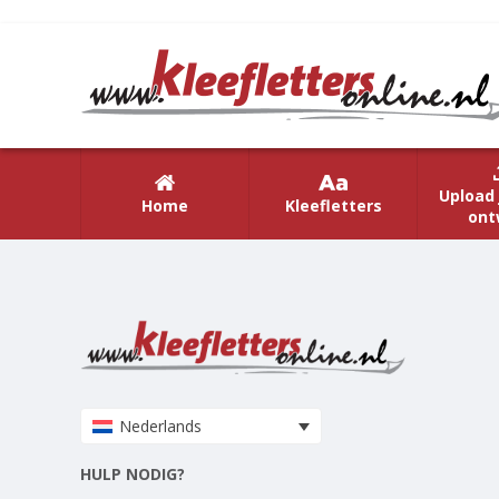
Upload 
Home
Kleefletters
ont
Nederlands
HULP NODIG?