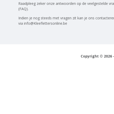
Raadpleeg zeker onze antwoorden op
de veelgestelde vr
(FAQ)
.
Indien je nog steeds met vragen zit kan je ons contactere
via
info@Kleeflettersonline.be
Copyright © 2026 -