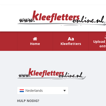
Upload 
Home
Kleefletters
ont
Nederlands
HULP NODIG?