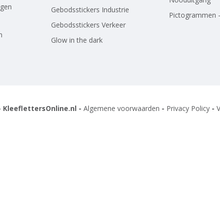
agen
Gebodsstickers Industrie
Pictogrammen -
Gebodsstickers Verkeer
n
Glow in the dark
 KleeflettersOnline.nl -
Algemene voorwaarden
-
Privacy Policy
-
V