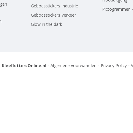
agen
Gebodsstickers Industrie
Pictogrammen -
Gebodsstickers Verkeer
n
Glow in the dark
 KleeflettersOnline.nl -
Algemene voorwaarden
-
Privacy Policy
-
V