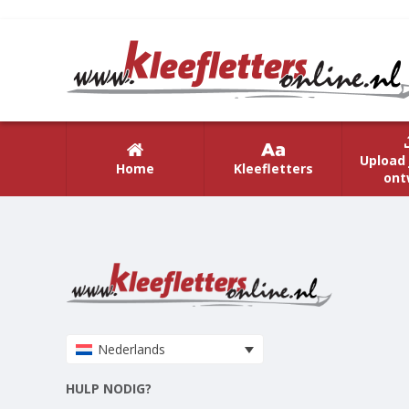
Upload 
Home
Kleefletters
ont
Nederlands
HULP NODIG?