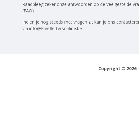
Raadpleeg zeker onze antwoorden op
de veelgestelde vr
(FAQ)
.
Indien je nog steeds met vragen zit kan je ons contactere
via
info@Kleeflettersonline.be
Copyright © 2026 -