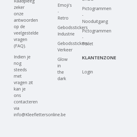
Raadpleeg
Emoji's
zeker
Pictogrammen
-
onze
-
Retro
antwoorden
Nooduitgang
op
de
Gebodsstickers
Pictogrammen
veelgestelde
Industrie
-
vragen
Gebodsstickers
Toilet
(FAQ)
.
Verkeer
Indien je
KLANTENZONE
Glow
nog
in
steeds
Login
the
met
dark
vragen zit
kan je
ons
contacteren
via
info@Kleeflettersonline.be