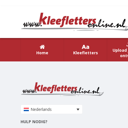
Upload 
Home
Kleefletters
ont
Nederlands
HULP NODIG?