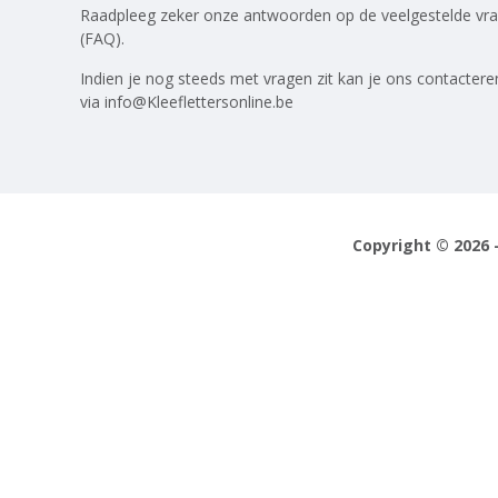
Raadpleeg zeker onze antwoorden op
de veelgestelde vr
(FAQ)
.
Indien je nog steeds met vragen zit kan je ons contactere
via
info@Kleeflettersonline.be
Copyright © 2026 -