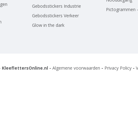
agen
Gebodsstickers Industrie
Pictogrammen -
Gebodsstickers Verkeer
n
Glow in the dark
 KleeflettersOnline.nl -
Algemene voorwaarden
-
Privacy Policy
-
V